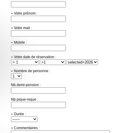
٭
Votre prénom :
٭
Votre mail :
٭
Mobile :
٭
Votre date de réservation :
٭
Nombre de personne :
Nb demi-pension :
Nb pique-nique :
٭
Durée :
٭
Commentaires :