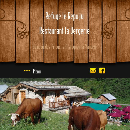
Refuge le Repoju
Restaurant la Bergerie
Hameau des Prioux, à Pralognan la Vanoise
Menu